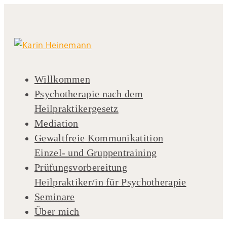
Willkommen
Psychotherapie nach dem
Heilpraktikergesetz
Mediation
Gewaltfreie Kommunikatition
Einzel- und Gruppentraining
Prüfungsvorbereitung
Heilpraktiker/in für Psychotherapie
Seminare
Über mich