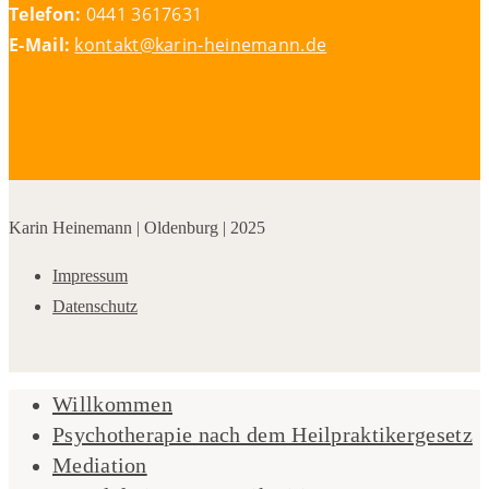
Telefon:
0441 3617631
E-Mail:
kontakt@karin-heinemann.de
Karin Heinemann | Oldenburg | 2025
Impressum
Datenschutz
Willkommen
Psychotherapie nach dem Heilpraktikergesetz
Mediation