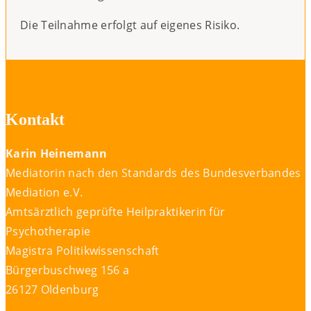
Die Teilnahme erfolgt auf eigenes Risiko.
Kontakt
Karin Heinemann
Mediatorin nach den Standards des Bundesverbandes
Mediation e.V.
Amtsärztlich geprüfte Heilpraktikerin für
Psychotherapie
Magistra Politikwissenschaft
Bürgerbuschweg 156 a
26127 Oldenburg